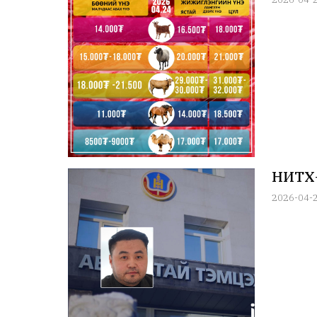
НИТХ-ы
2026-04-