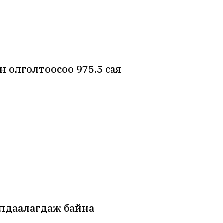
 олголтоосоо 975.5 сая
алдаалагдаж байна