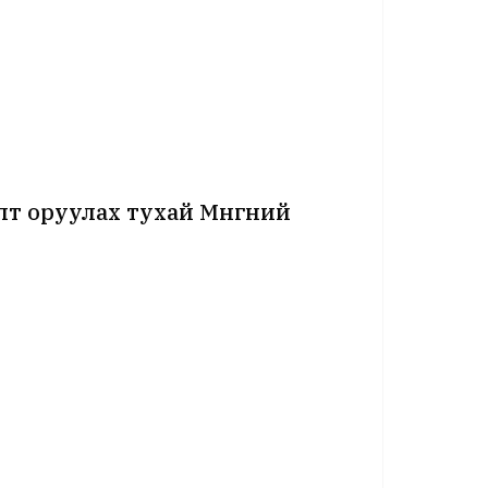
лөлт оруулах тухай Мөнгөний