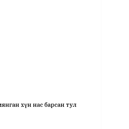
янган хүн нас барсан тул