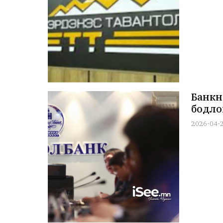
Банкны
бодло
2026-04-