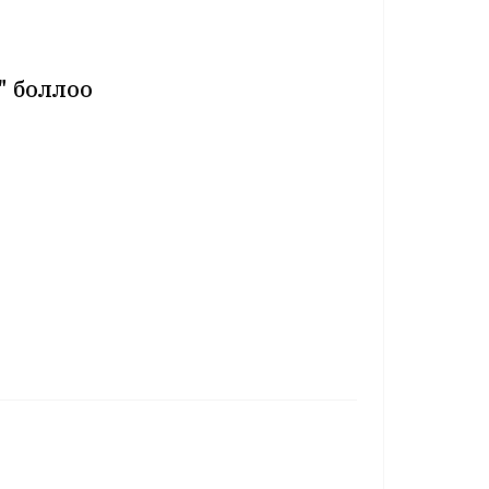
" боллоо