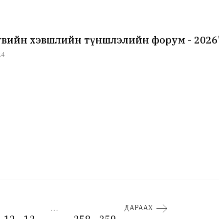
хувийн хэвшлийн түншлэлийн форум - 2026
24
…
ДАРААХ