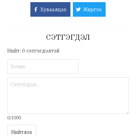
Хуваалцах
Жиргэх
СЭТГЭГДЭЛ
Нийт: 0 сэтгэгдэлтэй
0/1000
Нийтлэх