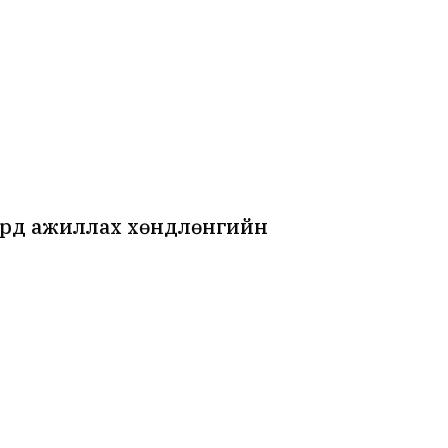
үрд ажиллах хөндлөнгийн