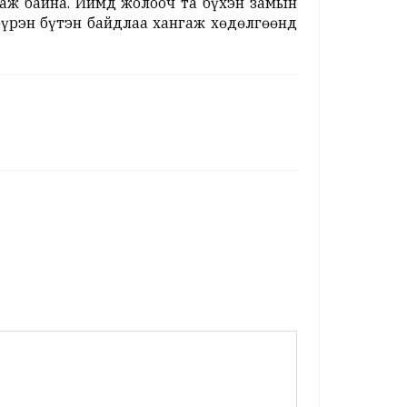
аж байна. Иймд жолооч та бүхэн замын
бүрэн бүтэн байдлаа хангаж хөдөлгөөнд