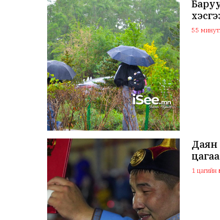
Бару
хэсгэ
55 минуты
Даян 
цагаа
1 цагийн ө