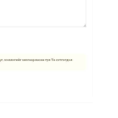
г, хэллэгийг хязгаарласан тул Та сэтгэгдэл