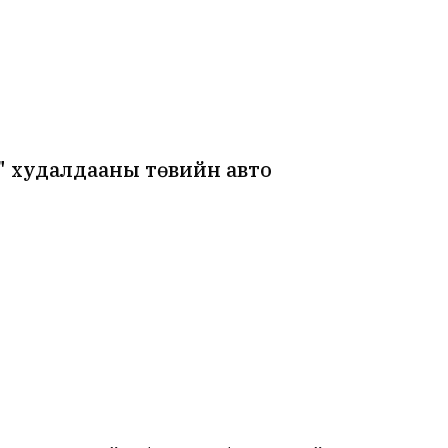
" худалдааны төвийн авто