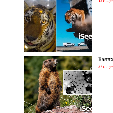
13 минуты
Баян
56 минуты