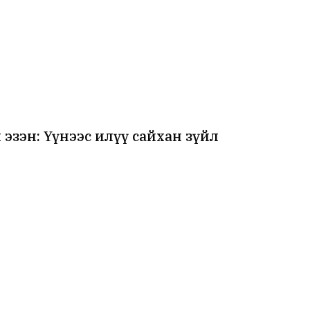
эзэн: Үүнээс илүү сайхан зүйл