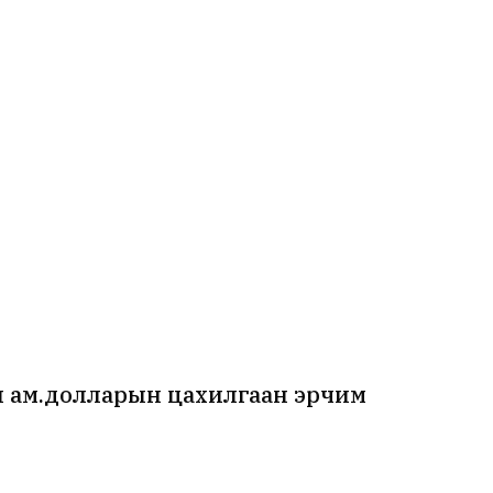
ая ам.долларын цахилгаан эрчим