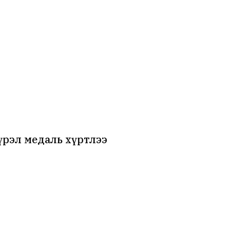
рэл медаль хүртлээ