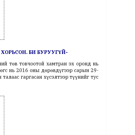
ХОРЬСОН. БИ БУРУУГҮЙ-
ий төв товчоотой хамтран эх оронд нь
өгс нь 2016 оны дөрөвдүгээр сарын 29-
 талаас гаргасан хүсэлтээр түүнийг тус