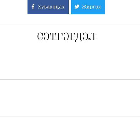
Хуваалцах
Жиргэх
СЭТГЭГДЭЛ