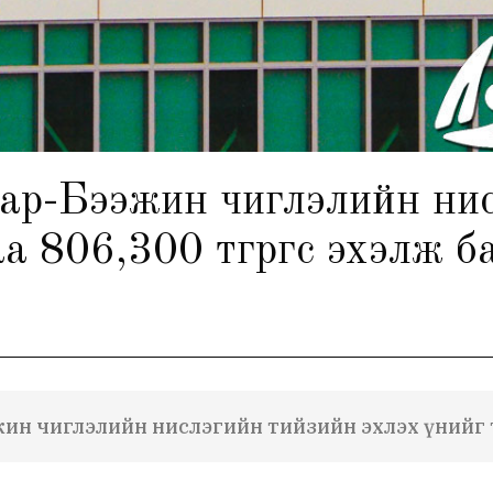
р-Бээжин чиглэлийн нис
а 806,300 төгрөгөөс эхэлж 
эжин чиглэлийн нислэгийн тийзийн эхлэх үнийг