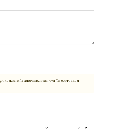
г, хэллэгийг хязгаарласан тул Та сэтгэгдэл