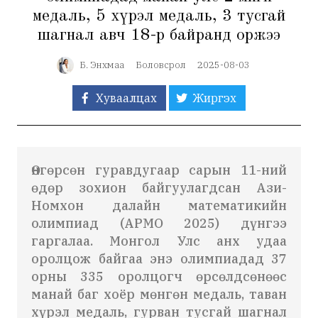
медаль, 5 хүрэл медаль, 3 тусгай
шагнал авч 18-р байранд оржээ
Б. Энхмаа
Боловсрол
2025-08-03
Хуваалцах
Жиргэх
Өнгөрсөн гуравдугаар сарын 11-ний
өдөр зохион байгуулагдсан Ази-
Номхон далайн математикийн
олимпиад (APMO 2025) дүнгээ
гаргалаа.
Монгол Улс анх удаа
оролцож байгаа энэ олимпиадад
37
орны 335 оролцогч өрсөлдсөнөөс
манай баг хоёр мөнгөн медаль, таван
хүрэл медаль, гурван тусгай шагнал