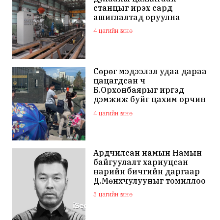
станцыг ирэх сард
ашиглалтад оруулна
4 цагийн өмнө
Сөрөг мэдээлэл удаа дараа
цацагдсан ч
Б.Орхонбаярыг иргэд
дэмжиж буйг цахим орчин
дахь сэтгэгдэл харууллаа
4 цагийн өмнө
Ардчилсан намын Намын
байгуулалт хариуцсан
нарийн бичгийн даргаар
Д.Мөнхчулууныг томиллоо
5 цагийн өмнө