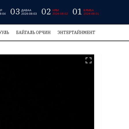
03
02
01
АР
ДАВАА
НЯМ
БЯМБА
8-04
2026-08-03
2026-08-02
2026-08-01
УУЛЬ
БАЙГАЛЬ ОРЧИН
ЭНТЕРТАЙНМЕНТ