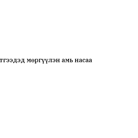
тгээдэд мөргүүлэн амь насаа