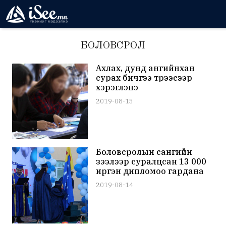
БОЛОВСРОЛ
Ахлах, дунд ангийнхан
сурах бичгээ түрээсээр
хэрэглэнэ
2019-08-15
Боловсролын сангийн
зээлээр суралцсан 13 000
иргэн дипломоо гардана
2019-08-14