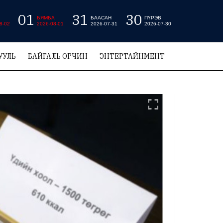
01
31
30
БЯМБА
БААСАН
ПҮРЭВ
8-02
2026-08-01
2026-07-31
2026-07-30
УУЛЬ
БАЙГАЛЬ ОРЧИН
ЭНТЕРТАЙНМЕНТ