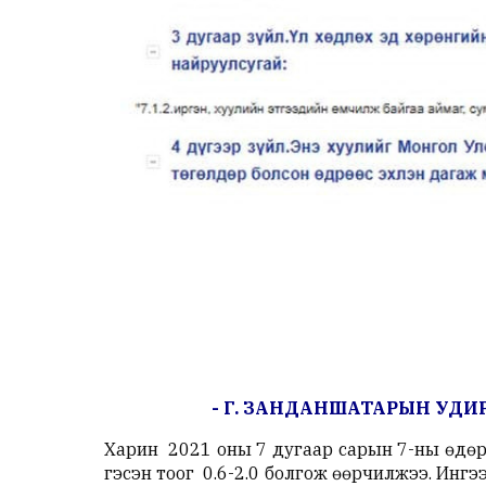
- Г. ЗАНДАНШАТАРЫН УДИР
Харин 2021 оны 7 дугаар сарын 7-ны өдөр
гэсэн тоог 0.6-2.0 болгож өөрчилжээ. Инг