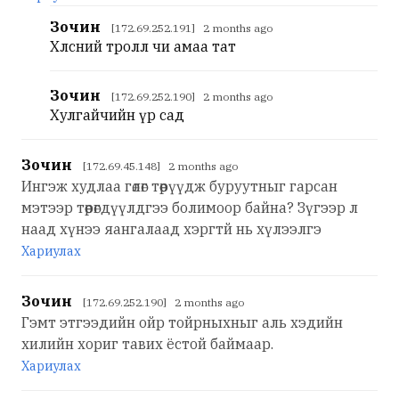
Зочин
[172.69.252.191] 2 months ago
Хөлсний тролл чи амаа тат
Зочин
[172.69.252.190] 2 months ago
Хулгайчийн үр сад
Зочин
[172.69.45.148] 2 months ago
Ингэж худлаа гөлөг төөрүүдж буруутныг гарсан
мэтээр төөрөгдүүлдгээ болимоор байна? Зүгээр л
наад хүнээ яангалаад хэргтй нь хүлээлгэ
Хариулах
Зочин
[172.69.252.190] 2 months ago
Гэмт этгээдийн ойр тойрныхныг аль хэдийн
хилийн хориг тавих ёстой баймаар.
Хариулах