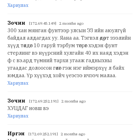
Хариулах
Зочин
[172.69.45.149] 2 months ago
300 хан мянган фунтээр улсын ЭЗ ийн аюулгүй
байдал алдагдах уу. Яана аа. Тэгвэл өдөрт зээлийн
хүүд төлдөг 10 гаруй тэрбум төгрөг хэдэн фунт
стерлинг вэ нүүрсний хулгайн 40 их наяд хэдэн
ф с вэ.ард түмний тархи угааж гадныхны
угаадас долоосон гөлөг гэж нэг иймэрхүү л байх
юмдаа. Үр хүүхэд хойч үеэсээ ичээч малаа.
Хариулах
Зочин
[172.69.252.191] 2 months ago
ХУЦДАГ новш вэ
Хариулах
Иргэн
[172.69.252.191] 2 months ago