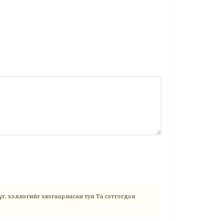
г, хэллэгийг хязгаарласан тул Та сэтгэгдэл