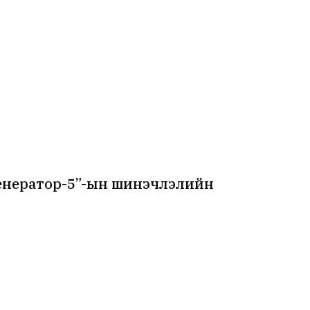
енератор-5”-ын шинэчлэлийн