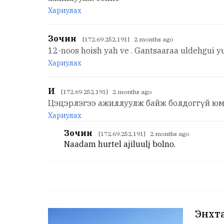
Хариулах
Зочин
[172.69.252.191] 2 months ago
12-noos hoish yah ve . Gantsaaraa uldehgui yu
Хариулах
И
[172.69.252.191] 2 months ago
Цэцэрлэгээ ажиллуулж байж болдоггүй юм
Хариулах
Зочин
[172.69.252.191] 2 months ago
Naadam hurtel ajiluulj bolno.
Энхта