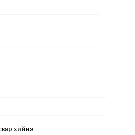
свар хийнэ