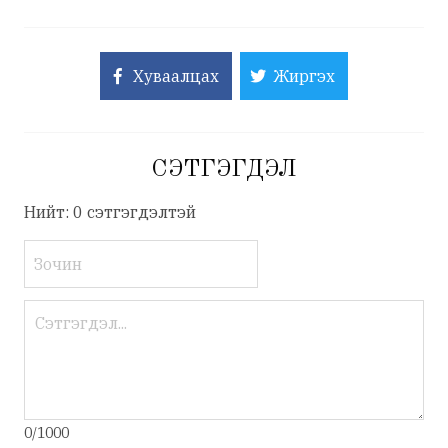
Хуваалцах
Жиргэх
СЭТГЭГДЭЛ
Нийт: 0 сэтгэгдэлтэй
0/1000