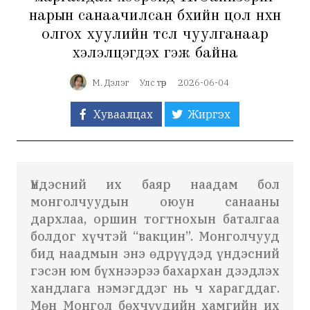
нарын санаачилсан бөхийн цол нөхөн
олгох хуулийн төсөл чуулганаар
хэлэлцэгдэх гэж байна
М. Дэлэг
Улс төр
2026-06-04
Хуваалцах
Жиргэх
Үндэсний их баяр наадам бол
монголчуудын оюун санааны
дархлаа, оршин тогтнохын баталгаа
болдог хүчтэй “вакцин”. Монголчууд
бид наадмын энэ өдрүүдэд үндэсний
гэсэн юм бүхнээрээ бахархан дээдлэх
хандлага нэмэгддэг нь ч харагддаг.
Мөн Монгол бөхчүүдийн хамгийн их