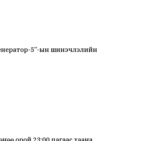
енератор-5”-ын шинэчлэлийн
өө орой 23:00 цагаас хаана