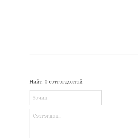
Нийт: 0 сэтгэгдэлтэй