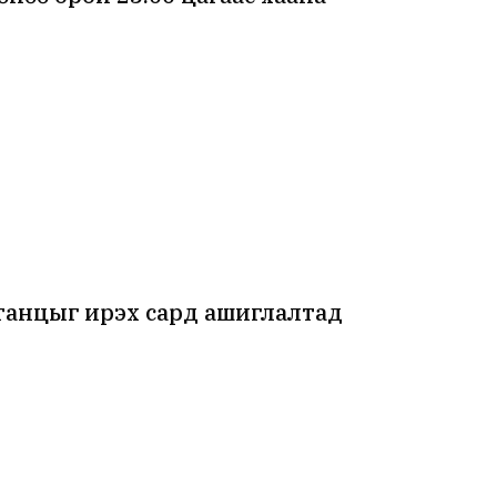
танцыг ирэх сард ашиглалтад