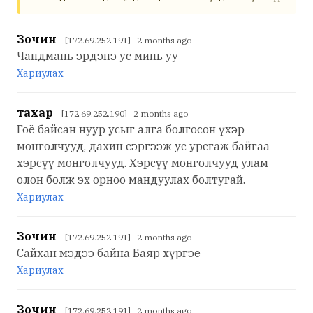
Зочин
[172.69.252.191] 2 months ago
Чандмань эрдэнэ ус минь уу
Хариулах
тахар
[172.69.252.190] 2 months ago
Гоё байсан нуур усыг алга болгосон үхэр
монголчууд, дахин сэргээж ус урсгаж байгаа
хэрсүү монголчууд. Хэрсүү монголчууд улам
олон болж эх орноо мандуулах болтугай.
Хариулах
Зочин
[172.69.252.191] 2 months ago
Сайхан мэдээ байна Баяр хүргэе
Хариулах
Зочин
[172.69.252.191] 2 months ago