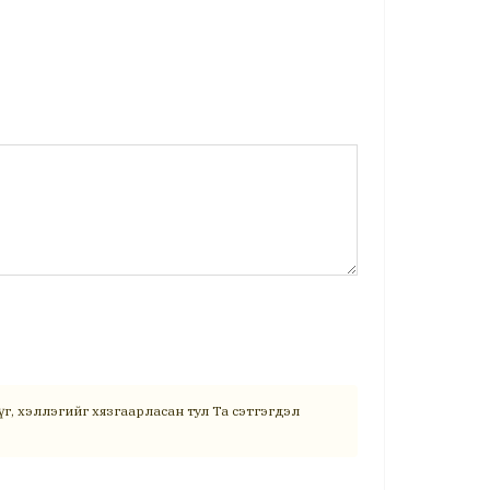
г, хэллэгийг хязгаарласан тул Та сэтгэгдэл