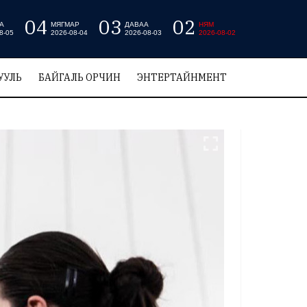
04
03
02
А
МЯГМАР
ДАВАА
НЯМ
8-05
2026-08-04
2026-08-03
2026-08-02
УУЛЬ
БАЙГАЛЬ ОРЧИН
ЭНТЕРТАЙНМЕНТ