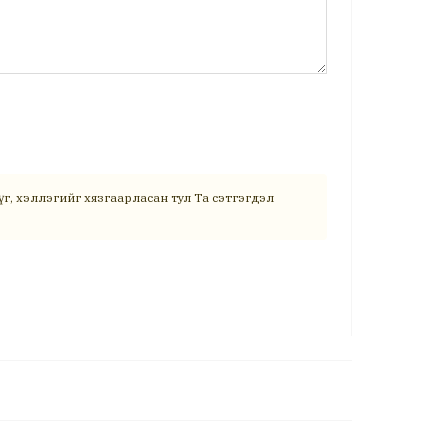
г, хэллэгийг хязгаарласан тул Та сэтгэгдэл