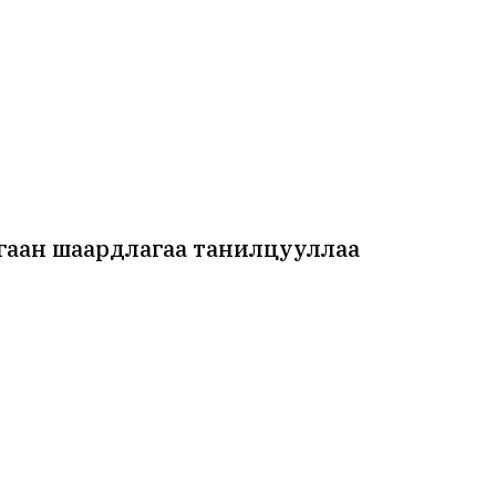
гаан шаардлагаа танилцууллаа