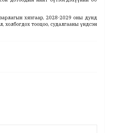
зарлагын хязгаар, 2028-2029 оны дунд
л, холбогдох тооцоо, судалгааны үндсэн