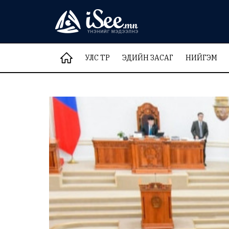
УЛС ТӨР
ЭДИЙН ЗАСАГ
НИЙГЭМ