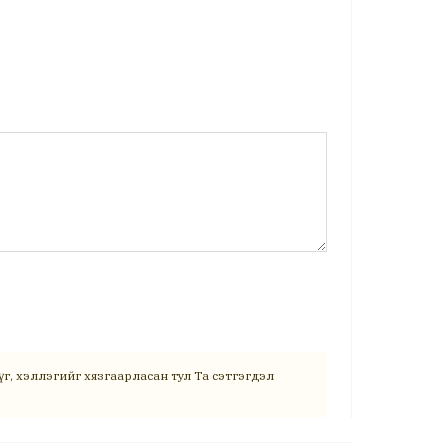
г, хэллэгийг хязгаарласан тул Та сэтгэгдэл