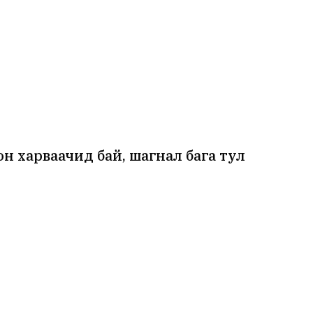
н харваачид бай, шагнал бага тул