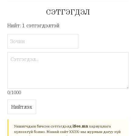
СЭТГЭГДЭЛ
Нийт: 1 сэтгэгдэлтэй
0/1000
Нийтлэх
Уншигчдын бичсэн сэтгэгдэлд
iSee.mn
хариуцлага
хүлээхгүй болно. Манай сайт ХХЗХ-ны журмын дагуу зүй