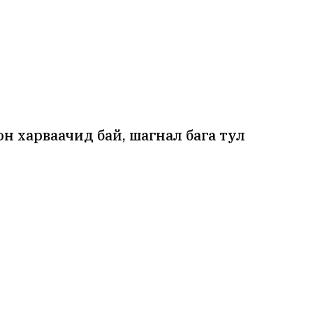
н харваачид бай, шагнал бага тул