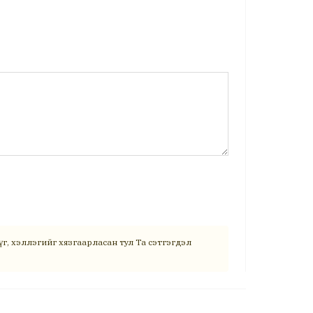
г, хэллэгийг хязгаарласан тул Та сэтгэгдэл