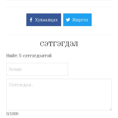
Хуваалцах
Жиргэх
СЭТГЭГДЭЛ
Нийт: 5 сэтгэгдэлтэй
0/1000