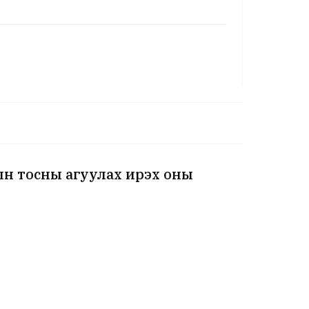
ын тосны агуулах ирэх оны