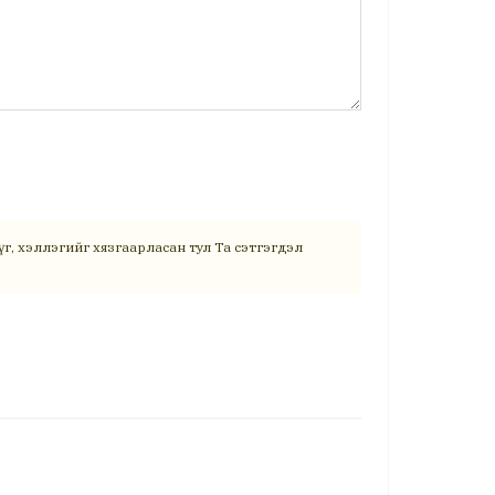
г, хэллэгийг хязгаарласан тул Та сэтгэгдэл