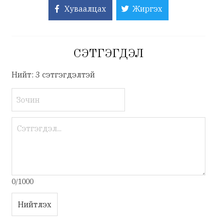
Хуваалцах
Жиргэх
СЭТГЭГДЭЛ
Нийт: 3 сэтгэгдэлтэй
0/1000
Нийтлэх