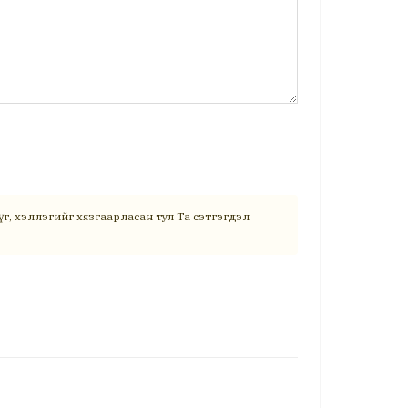
г, хэллэгийг хязгаарласан тул Та сэтгэгдэл