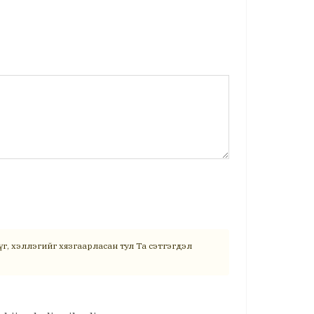
г, хэллэгийг хязгаарласан тул Та сэтгэгдэл