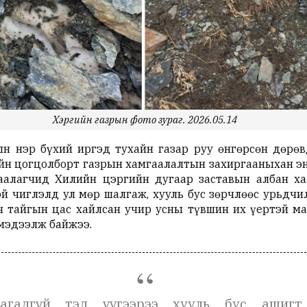
Хэргийн газрын фото зураг. 2026.05.14
н нэр бүхий иргэд тухайн газар руу өнгөрсөн дөрөв
н цогцолборт газрын хамгаалалтын захиргааныхан энэ
аалагчид Хилийн цэргийн дугаар заставын албан ха
й чиглэлд ул мөр шалгаж, хууль бус зөрчлөөс урьдч
ч тайгын цас хайлсан учир усны түвшин их үертэй м
мэдээлж байжээ.
агадгүй тэд үүгээрээ хууль бус ашигт