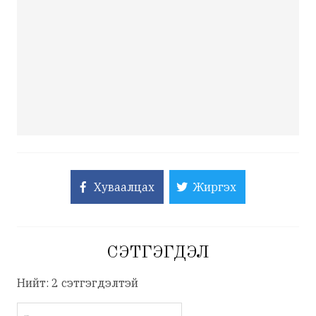
Хуваалцах
Жиргэх
СЭТГЭГДЭЛ
Нийт: 2 сэтгэгдэлтэй