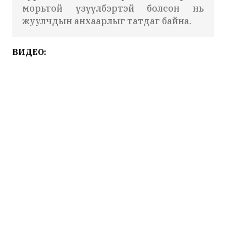
морьтой үзүүлбэртэй болсон нь
жуулчдын анхаарлыг татдаг байна.
ВИДЕО: