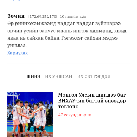
Зочин
[172.69.252.170] 10 months ago
Өөр өөрийнхөө хэмжээнд чаддаг чаддаг зүйлээрээ
орчин үеийн залуус маань ингэж хөдөлмөрлөөд, хөгжөөд
яваа нь сайхан байна. Гэгээлэг сайхан мэдээ
уншлаа.
Хариулах
ШИНЭ
ИХ УНШСАН
ИХ СЭТГЭГДЭЛ
Монгол Улсын шигшээ баг
БНХАУ-ын багтай өнөөдөр
тоглоно
47 секундын өмнө