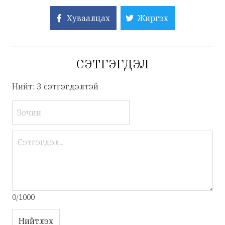
Хуваалцах
Жиргэх
СЭТГЭГДЭЛ
Нийт: 3 сэтгэгдэлтэй
0/1000
Нийтлэх