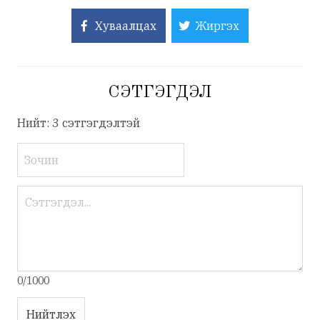
Хуваалцах
Жиргэх
СЭТГЭГДЭЛ
Нийт: 3 сэтгэгдэлтэй
0/1000
Нийтлэх