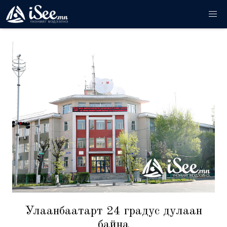
Улаанбаатарт 24 градус дулаан
байна