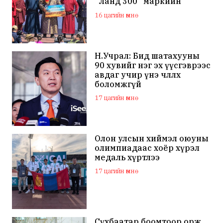
“Ланд 300” маркийн
автомашинаар мялаажээ
16 цагийн өмнө
Н.Учрал: Бид шатахууны
90 хувийг нэг эх үүсгэврээс
авдаг учир үнэ чөлөөлөх
боломжгүй
17 цагийн өмнө
Олон улсын хиймэл оюуны
олимпиадаас хоёр хүрэл
медаль хүртлээ
17 цагийн өмнө
Сүхбаатар боомтоор орж