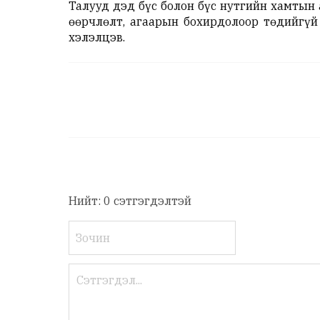
Талууд дэд бүс болон бүс нутгийн хамтын
өөрчлөлт, агаарын бохирдолоор төдийгүй
хэлэлцэв.
Нийт: 0 сэтгэгдэлтэй