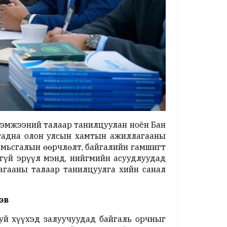
хэмжээний талаар танилцуулан ноён Бан
 гадна олон улсын хамтын ажиллагааны
амьсгалын өөрчлөлт, байгалийн гамшигт
гүй эрүүл мэнд, нийгмийн асуудлуудад
агааны талаар танилцуулга хийн санал
эв
уй хүүхэд залуучуудад байгаль орчныг