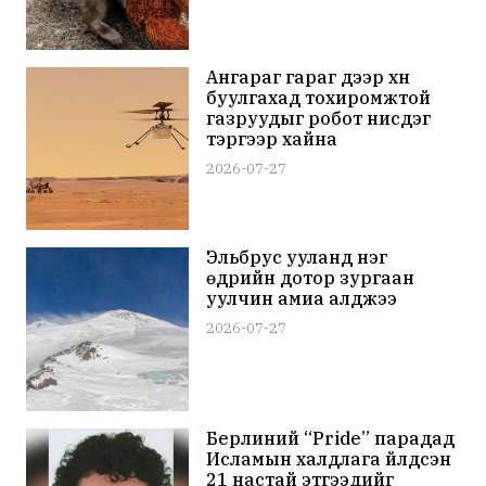
Ангараг гараг дээр хүн
буулгахад тохиромжтой
газруудыг робот нисдэг
тэргээр хайна
2026-07-27
Эльбрус ууланд нэг
өдрийн дотор зургаан
уулчин амиа алджээ
2026-07-27
Берлиний “Pride” парадад
Исламын халдлага үйлдсэн
21 настай этгээдийг