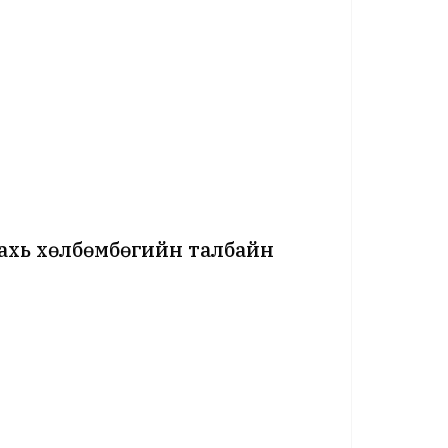
ахь хөлбөмбөгийн талбайн