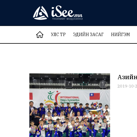
УЛС ТӨР
ЭДИЙН ЗАСАГ
НИЙГЭМ
Азийн 
2019-10-