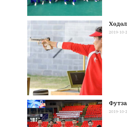
Хөдөл
2019-10-
Футза
2019-10-