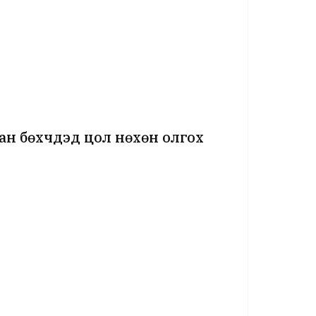
ан бөхчүүдэд цол нөхөн олгох