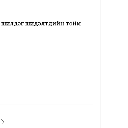
 шилдэг шидэлтүүдийн тойм