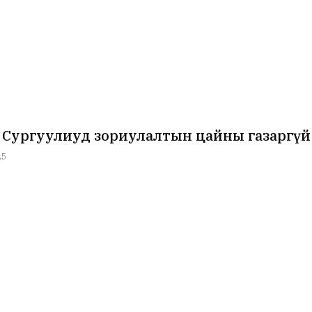
 Сургуулиуд зориулалтын цайны газаргүй
25