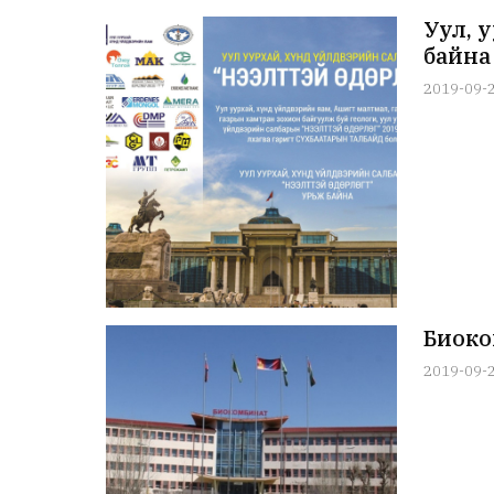
Уул, 
байна
2019-09-
Биоко
2019-09-