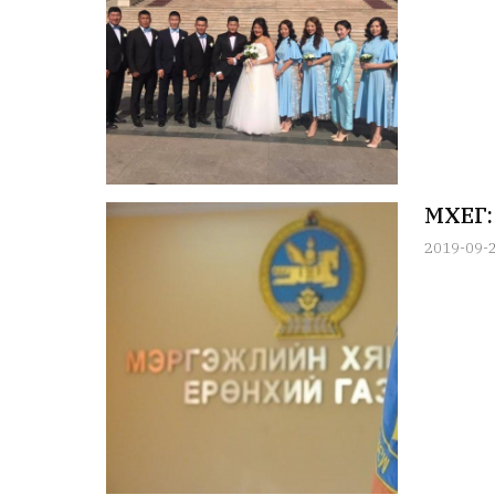
МХЕГ:
2019-09-