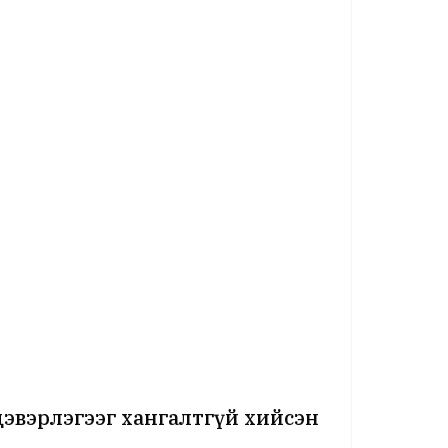
цэвэрлэгээг хангалтгүй хийсэн