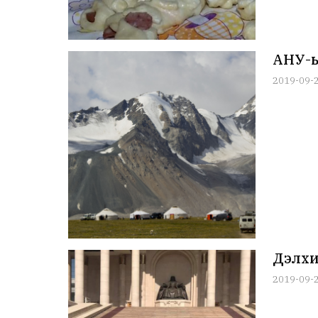
АНУ-ы
2019-09-
Дэлхи
2019-09-