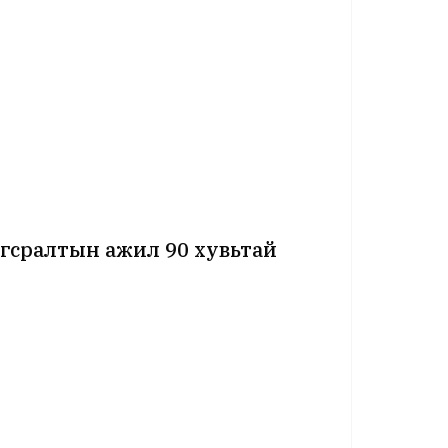
угсралтын ажил 90 хувьтай