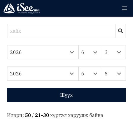
Шүүх
Илэрц:
50
/
21-30
хүртэл харуулж байна