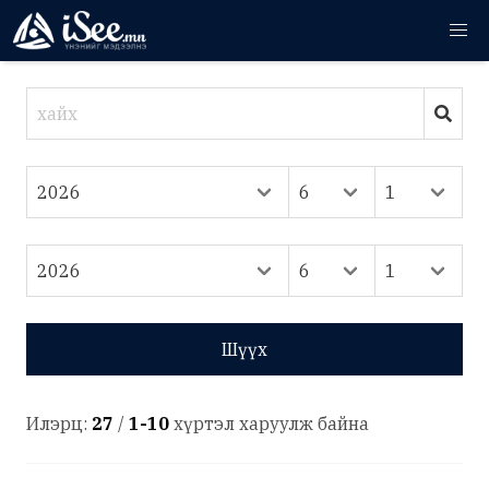
Шүүх
Илэрц:
27
/
1-10
хүртэл харуулж байна