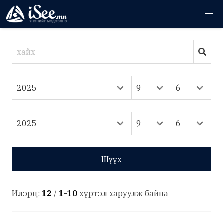
Шүүх
Илэрц:
12
/
1-10
хүртэл харуулж байна