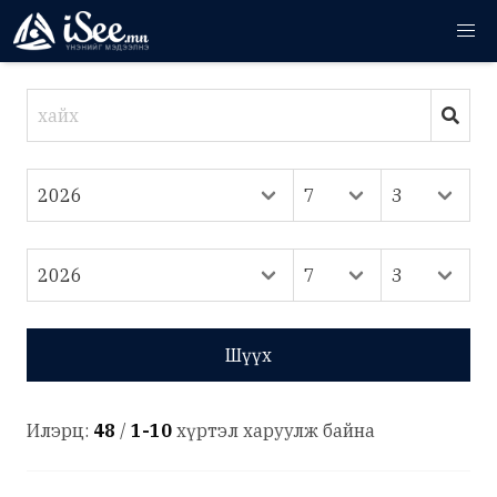
Шүүх
Илэрц:
48
/
1-10
хүртэл харуулж байна