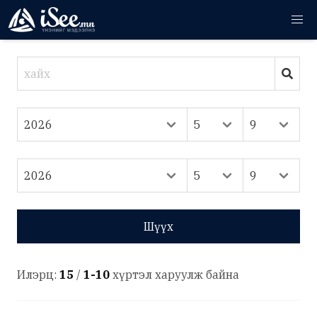
Шүүх
Илэрц:
15
/
1-10
хүртэл харуулж байна