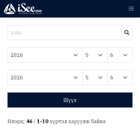
Шүүх
Илэрц:
46
/
1-10
хүртэл харуулж байна