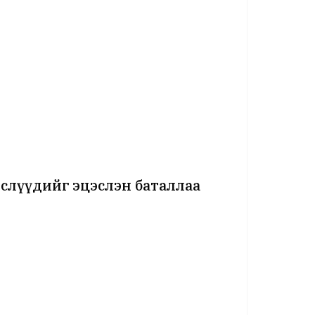
өслүүдийг эцэслэн баталлаа