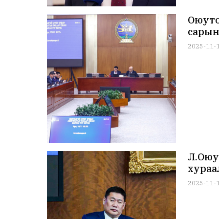
Оюуто
сарын
2025-11-
Л.Оюу
хураа
2025-11-