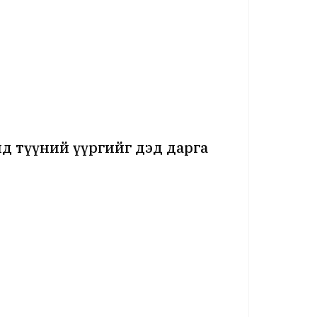
д түүний үүргийг дэд дарга