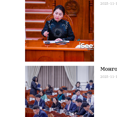
2025-11-
Монго
2025-11-