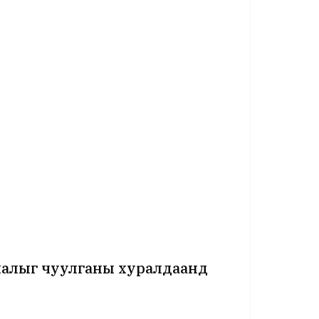
налыг чуулганы хуралдаанд